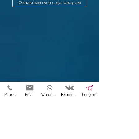
Ознакомиться с договором
Phone
Email
WhatsApp
ВКонтакте
Telegram