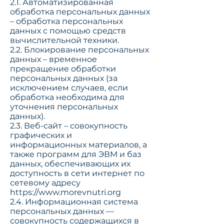
2.1. Автоматизированная
обработка персональных данных
– обработка персональных
данных с помощью средств
вычислительной техники.
2.2. Блокирование персональных
данных – временное
прекращение обработки
персональных данных (за
исключением случаев, если
обработка необходима для
уточнения персональных
данных).
2.3. Веб-сайт – совокупность
графических и
информационных материалов, а
также программ для ЭВМ и баз
данных, обеспечивающих их
доступность в сети интернет по
сетевому адресу
https://www.morevnutri.org
2.4. Информационная система
персональных данных —
совокупность содержащихся в