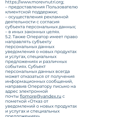
https://www.morevnutri.org
;
– предоставления Пользователю
клиентской поддержки;
– осуществления рекламной
деятельности с согласия
субъекта персональных данных;
– в иных законных целях.
5.2. Также Оператор имеет право
направлять субъекту
персональных данных
уведомления о новых продуктах
и услугах, специальных
предложениях и различных
событиях. Субъект
персональных данных всегда
может отказаться от получения
информационных сообщений,
направив Оператору письмо на
адрес электронной
почты
flomore@yandex.ru
с
пометкой «Отказ от
уведомлений о новых продуктах
и услугах и специальных
предложениях».