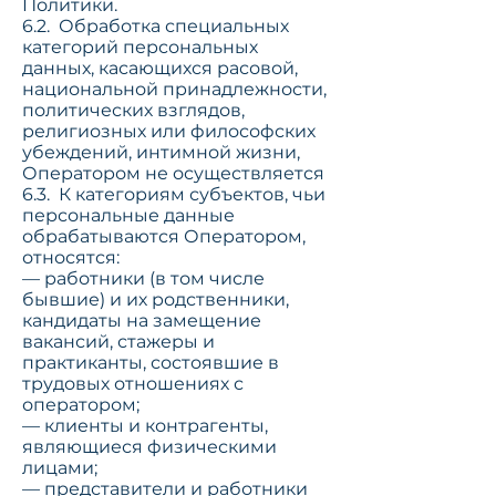
Политики.
6.2. Обработка специальных
категорий персональных
данных, касающихся расовой,
национальной принадлежности,
политических взглядов,
религиозных или философских
убеждений, интимной жизни,
Оператором не осуществляется
6.3. К категориям субъектов, чьи
персональные данные
обрабатываются Оператором,
относятся:
— работники (в том числе
бывшие) и их родственники,
кандидаты на замещение
вакансий, стажеры и
практиканты, состоявшие в
трудовых отношениях с
оператором;
— клиенты и контрагенты,
являющиеся физическими
лицами;
— представители и работники