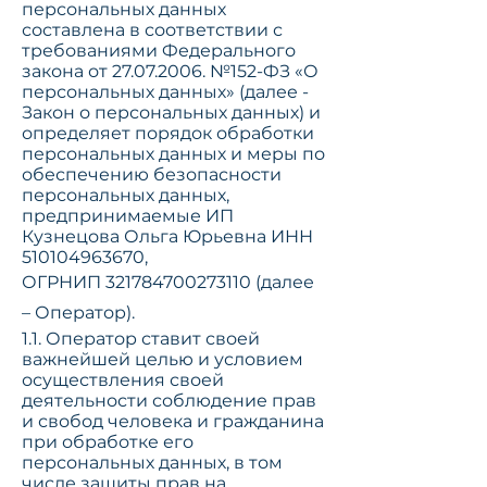
персональных данных
составлена в соответствии с
требованиями Федерального
закона от
27.07.2006
. №152-ФЗ «О
персональных данных» (далее -
Закон о персональных данных) и
определяет порядок обработки
персональных данных и меры по
обеспечению безопасности
персональных данных,
предпринимаемые ИП
Кузнецова Ольга Юрьевна
ИНН
510104963670
,
ОГРНИП
321784700273110
(далее
– Оператор).
1.1. Оператор ставит своей
важнейшей целью и условием
осуществления своей
деятельности соблюдение прав
и свобод человека и гражданина
при обработке его
персональных данных, в том
числе защиты прав на